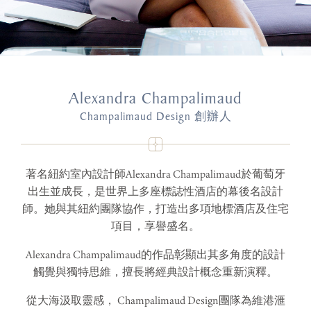
Alexandra Champalimaud
Champalimaud Design 創辦人
著名紐約室內設計師Alexandra Champalimaud於葡萄牙
出生並成長，是世界上多座標誌性酒店的幕後名設計
師。她與其紐約團隊協作，打造出多項地標酒店及住宅
項目，享譽盛名。
Alexandra Champalimaud的作品彰顯出其多角度的設計
觸覺與獨特思維，擅長將經典設計概念重新演釋。
從大海汲取靈感， Champalimaud Design團隊為維港滙