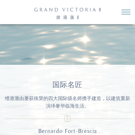
国际名匠
维港滙由屡获殊荣的四大国际级名师携手建造，以建筑重新
演绎奢华临海生活。
Bernardo Fort-Brescia