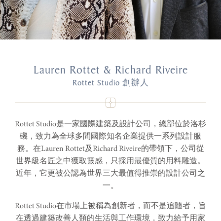
Lauren Rottet & Richard Riveire
Rottet Studio 創辦人
Rottet Studio是一家國際建築及設計公司，總部位於洛杉
磯，致力為全球多間國際知名企業提供一系列設計服
務。在Lauren Rottet及Richard Riveire的帶領下，公司從
世界級名匠之中獲取靈感，只採用最優質的用料雕造。
近年，它更被公認為世界三大最值得推崇的設計公司之
一。
Rottet Studio在市場上被稱為創新者，而不是追隨者，旨
在透過建築改善人類的生活與工作環境，致力給予用家