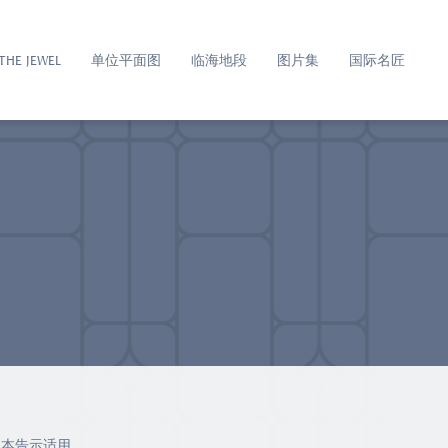
THE JEWEL
单位平面图
临海地段
图片集
国际名匠
广告则本告示适用。