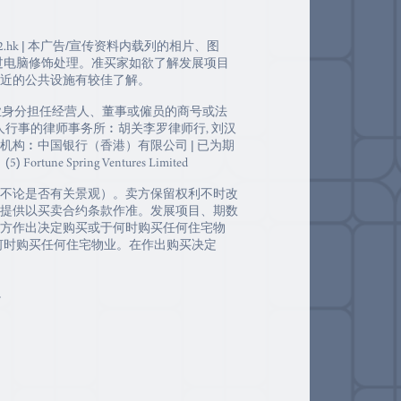
2.hk | 本广告/宣传资料内载列的相片、图
过电脑修饰处理。准买家如欲了解发展项目
近的公共设施有较佳了解。
专业身分担任经营人、董事或僱员的商号或法
人行事的律师事务所︰胡关李罗律师行, 刘汉
可机构︰中国银行（香港）有限公司 | 已为期
e Spring Ventures Limited
不论是否有关景观）。卖方保留权利不时改
提供以买卖合约条款作准。发展项目、期数
方作出决定购买或于何时购买任何住宅物
何时购买任何住宅物业。在作出购买决定
。