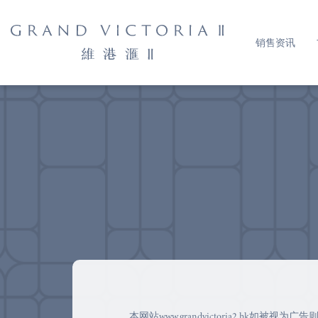
销售资讯
本网站www.grandvictoria2.hk如被视为