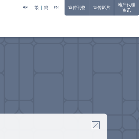
地产代理
繁
簡
EN
宣传刊物
宣传影片
资讯